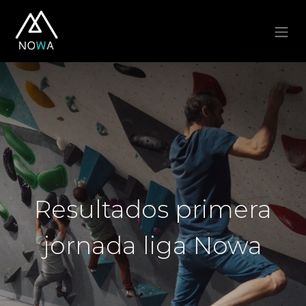
Resultados primera
jornada liga Nowa